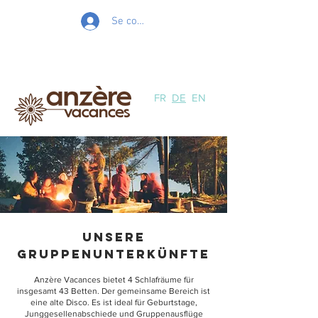
Se connecter
FR
DE
EN
Unsere
Gruppenunterkünfte
Anzère Vacances bietet 4 Schlafräume für
insgesamt 43 Betten. Der gemeinsame Bereich ist
eine alte Disco. Es ist ideal für Geburtstage,
Junggesellenabschiede und Gruppenausflüge